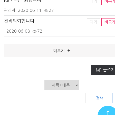
Re:견적의뢰합니다.
대기
비공
관리자
2020-06-11
27
견적의뢰합니다.
대기
비공
2020-06-08
72
더보기
+
글쓰기
검색