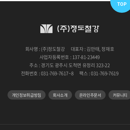
TOP
회사명 : (주)정도철강
대표자 : 김만태, 정재호
사업자등록번호 : 137-81-23449
주소 : 경기도 광주시 도척면 유정리 323-22
전화번호 : 031-769-7617~8
팩스 : 031-769-7619
개인정보취급방침
회사소개
온라인주문서
커뮤니티