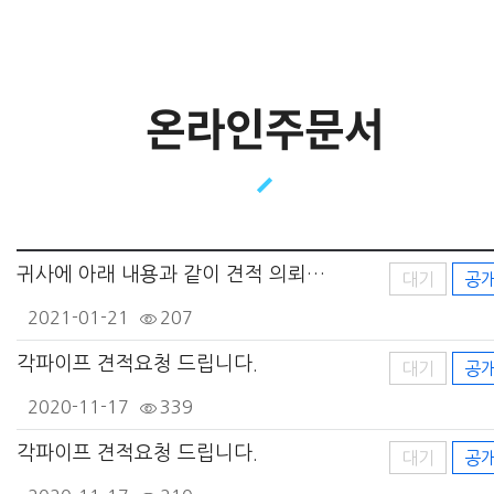
온라인주문서
귀사에 아래 내용과 같이 견적 의뢰들이게 되어 반갑습니다.
대기
공
2021-01-21
207
각파이프 견적요청 드립니다.
대기
공
2020-11-17
339
각파이프 견적요청 드립니다.
대기
공