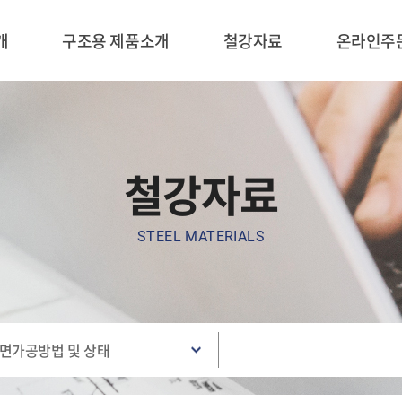
개
구조용 제품소개
철강자료
온라인주
철강자료
STEEL MATERIALS
면가공방법 및 상태