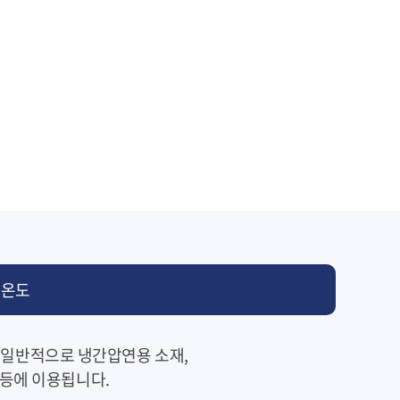
용온도
 일반적으로 냉간압연용 소재,
 등에 이용됩니다.