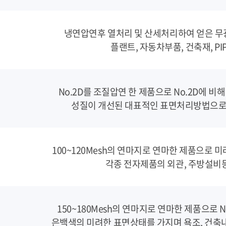
냉연압연후 열처리 및 산세처리하여 얻은 
플랜트, 자동차부품, 건축재, PI
No.2D를 조질압연 한 제품으로 No.2D에 
성질이 개선된 대표적인 표면처리방법으로 
100~120Mesh의 연마지로 연마한 제품으로
각종 전자제품의 외관, 주방설비
150~180Mesh의 연마지로 연마한 제품으로
은백색의 미려한 표면상태를 가지며 욕조, 건축