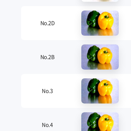
No.2D
No.2B
No.3
No.4