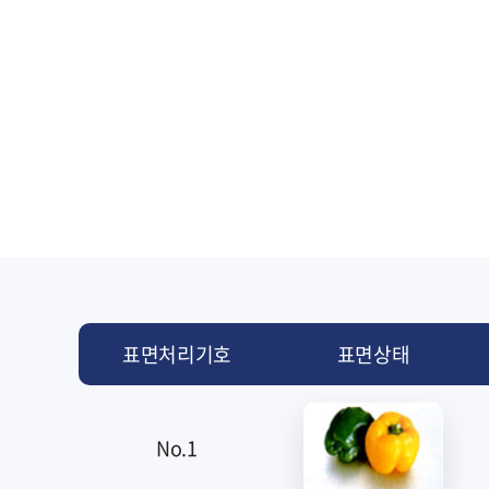
표면처리기호
표면상태
No.1