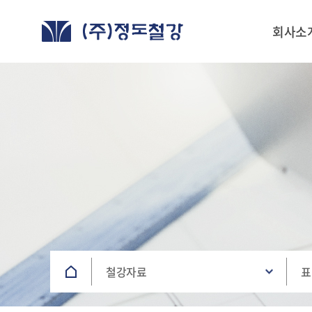
회사소
철강자료
표