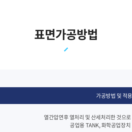
표면가공방법
가공방법 및 적
열간압연후 열처리 및 산세처리한 것으로
공업용 TANK, 화학공업장치