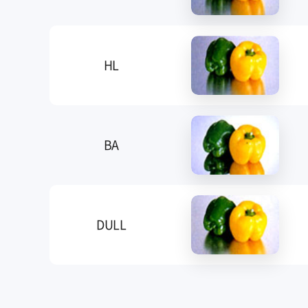
HL
BA
DULL