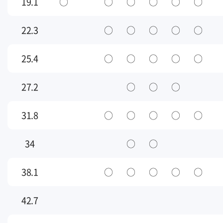
19.1
○
○
○
○
○
○
22.3
○
○
○
○
○
25.4
○
○
○
○
○
27.2
○
○
○
31.8
○
○
○
○
○
34
○
○
38.1
○
○
○
○
○
42.7