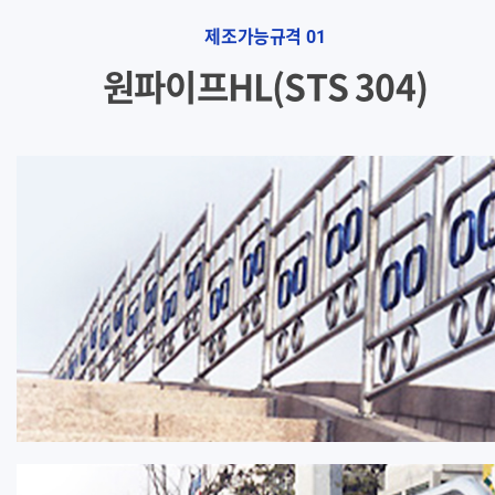
제조가능규격
01
원파이프HL(STS 304)