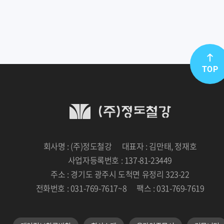
TOP
회사명 : (주)정도철강
대표자 : 김만태, 정재호
사업자등록번호 : 137-81-23449
주소 : 경기도 광주시 도척면 유정리 323-22
전화번호 : 031-769-7617~8
팩스 : 031-769-7619