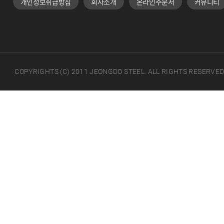
개인정보취급방침
회사소개
온라인주문서
커뮤니티
COPYRIGHTS (C) 2011 JEONGDO STEEL. ALL RIGHTS RESERVED