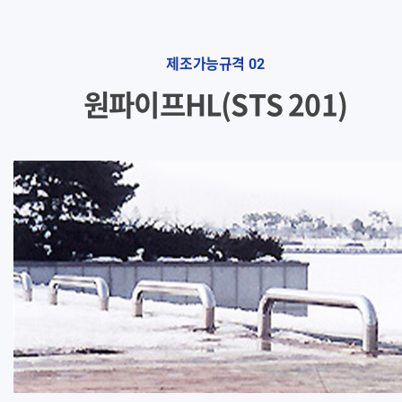
제조가능규격
02
원파이프HL(STS 201)