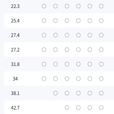
22.3
○
○
○
○
○
○
25.4
○
○
○
○
○
○
27.4
○
○
○
○
○
○
27.2
○
○
○
○
○
○
31.8
○
○
○
○
○
○
34
○
○
○
○
○
○
38.1
○
○
○
○
○
42.7
○
○
○
○