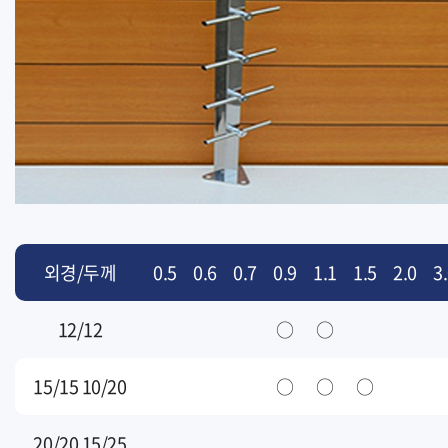
외경/두께
0.5
0.6
0.7
0.9
1.1
1.5
2.0
3
12/12
○
○
15/15 10/20
○
○
○
20/20 15/25