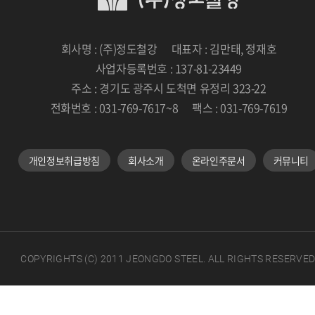
회사명 : (주)정도철강
대표자 : 김만태, 정재호
사업자등록번호 : 137-81-23449
주소 : 경기도 광주시 도척면 유정리 323-22
전화번호 : 031-769-7617~8
팩스 : 031-769-7619
개인정보취급방침
회사소개
온라인주문서
커뮤니티
COPYRIGHTS (C) 2011 JEONGDO STEEL. ALL RIGHTS RESERVED