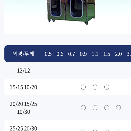
외경/두께
0.5
0.6
0.7
0.9
1.1
1.5
2.0
3
12/12
15/15 10/20
○
○
○
20/20 15/25
○
○
○
○
10/30
25/25 20/30