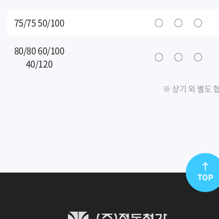
75/75 50/100
○
○
○
80/80 60/100
○
○
○
40/120
※ 상기 외 별도 
TOP