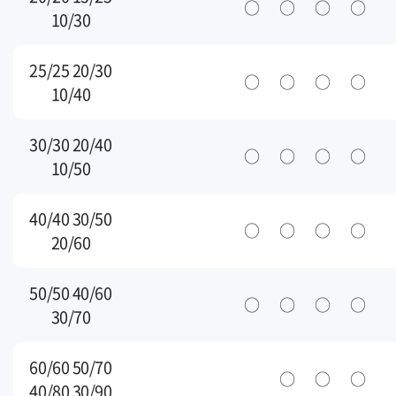
○
○
○
○
10/30
25/25 20/30
○
○
○
○
10/40
30/30 20/40
○
○
○
○
10/50
40/40 30/50
○
○
○
○
20/60
50/50 40/60
○
○
○
○
30/70
60/60 50/70
○
○
○
40/80 30/90