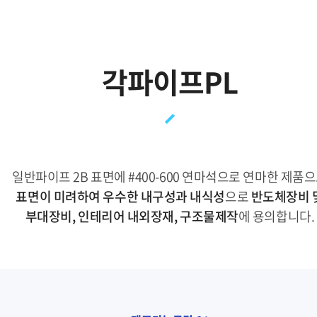
각파이프PL
일반파이프 2B 표면에 #400-600 연마석으로 연마한 제품
표면이 미려하여 우수한 내구성과 내식성
으로
반도체장비 
부대장비, 인테리어 내외장재, 구조물제작
에 용의합니다.